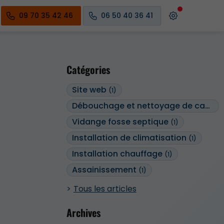
09 70 35 42 46
06 50 40 36 41
Catégories
Site web
(1)
Débouchage et nettoyage de canalisations
Vidange fosse septique
(1)
Installation de climatisation
(1)
Installation chauffage
(1)
Assainissement
(1)
Tous les articles
Archives