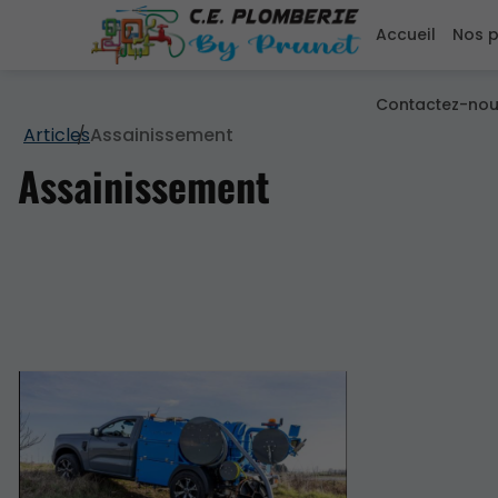
Accueil
Nos p
Contactez-no
Articles
Assainissement
Assainissement